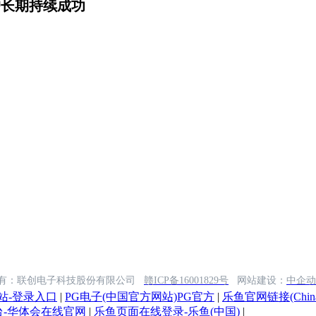
户长期持续成功
有：联创电子科技股份有限公司
赣ICP备16001829号
网站建设：
中企动
网站-登录入口
|
PG电子(中国官方网站)PG官方
|
乐鱼官网链接(Chi
-华体会在线官网
|
乐鱼页面在线登录-乐鱼(中国)
|