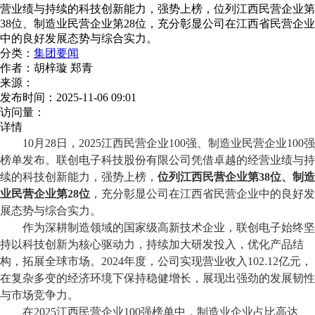
营业绩与持续的科技创新能力，强势上榜，位列江西民营企业第
38位、制造业民营企业第28位，充分彰显公司在江西省民营企业
中的良好发展态势与综合实力。
分类：
集团要闻
作者：
胡梓璇 郑青
来源：
发布时间：
2025-11-06 09:01
访问量：
详情
10月28日，2025江西民营企业100强、制造业民营企业100强
榜单
发布。联创电子科技股份有限公司凭借卓越的经营业绩与持
续的科技创新能力，强势上榜，
位列江西民营企业第
38位、制造
业民营企业第28位
，
充分
彰显公司在江西省民营企业中的良好发
展态势与综合实力。
作为深耕
制造领域的国家级高新技术企业，联创电子始终坚
持以科技创新为核心驱动力，持续加大研发投入，优化产品结
构，拓展全球市场。
2024年度，公司实现营业收入102.12亿元，
在复杂多变的经济环境下保持稳健增长，展现出强劲的发展韧性
与市场竞争力。
在
2025江西民营企业100强
榜单
中，制造业企业占比高达