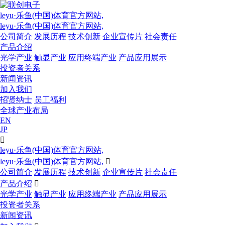
leyu·乐鱼(中国)体育官方网站,
leyu·乐鱼(中国)体育官方网站,
公司简介
发展历程
技术创新
企业宣传片
社会责任
产品介绍
光学产业
触显产业
应用终端产业
产品应用展示
投资者关系
新闻资讯
加入我们
招贤纳士
员工福利
全球产业布局
EN
JP

leyu·乐鱼(中国)体育官方网站,
leyu·乐鱼(中国)体育官方网站,

公司简介
发展历程
技术创新
企业宣传片
社会责任
产品介绍

光学产业
触显产业
应用终端产业
产品应用展示
投资者关系
新闻资讯