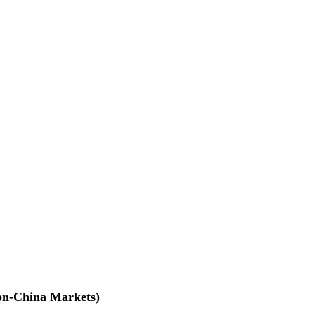
na Markets)