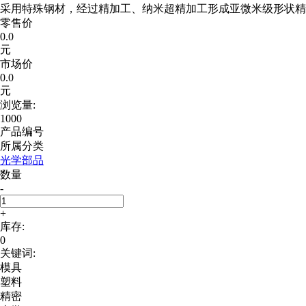
采用特殊钢材，经过精加工、纳米超精加工形成亚微米级形状精
零售价
0.0
元
市场价
0.0
元
浏览量:
1000
产品编号
所属分类
光学部品
数量
-
+
库存:
0
关键词:
模具
塑料
精密