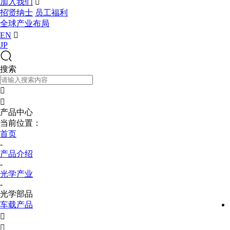
加入我们

招贤纳士
员工福利
全球产业布局
EN

JP
搜索


产品中心
当前位置：
首页
-
产品介绍
-
光学产业
-
光学部品
车载产品

