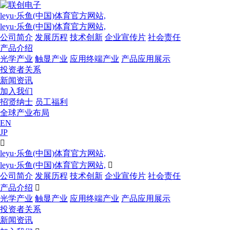
leyu·乐鱼(中国)体育官方网站,
leyu·乐鱼(中国)体育官方网站,
公司简介
发展历程
技术创新
企业宣传片
社会责任
产品介绍
光学产业
触显产业
应用终端产业
产品应用展示
投资者关系
新闻资讯
加入我们
招贤纳士
员工福利
全球产业布局
EN
JP

leyu·乐鱼(中国)体育官方网站,
leyu·乐鱼(中国)体育官方网站,

公司简介
发展历程
技术创新
企业宣传片
社会责任
产品介绍

光学产业
触显产业
应用终端产业
产品应用展示
投资者关系
新闻资讯