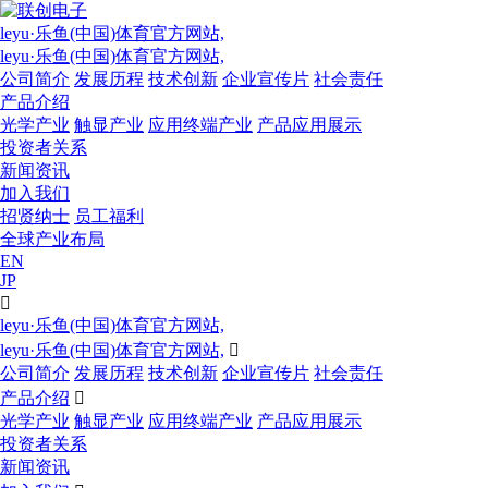
leyu·乐鱼(中国)体育官方网站,
leyu·乐鱼(中国)体育官方网站,
公司简介
发展历程
技术创新
企业宣传片
社会责任
产品介绍
光学产业
触显产业
应用终端产业
产品应用展示
投资者关系
新闻资讯
加入我们
招贤纳士
员工福利
全球产业布局
EN
JP

leyu·乐鱼(中国)体育官方网站,
leyu·乐鱼(中国)体育官方网站,

公司简介
发展历程
技术创新
企业宣传片
社会责任
产品介绍

光学产业
触显产业
应用终端产业
产品应用展示
投资者关系
新闻资讯