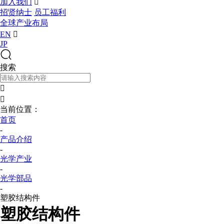
加入我们

招贤纳士
员工福利
全球产业布局
EN

JP
搜索


当前位置：
首页
-
产品介绍
-
光学产业
-
光学部品
-
塑胶结构件
塑胶结构件