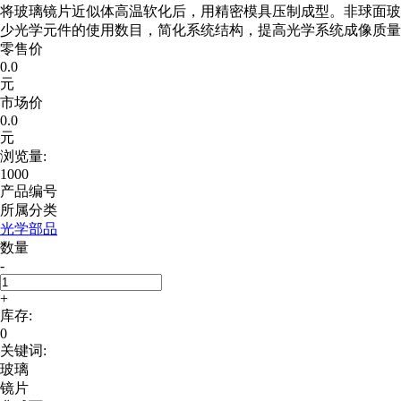
将玻璃镜片近似体高温软化后，用精密模具压制成型。非球面玻
少光学元件的使用数目，简化系统结构，提高光学系统成像质量
零售价
0.0
元
市场价
0.0
元
浏览量:
1000
产品编号
所属分类
光学部品
数量
-
+
库存:
0
关键词:
玻璃
镜片