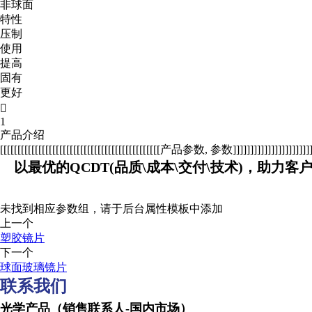
非球面
特性
压制
使用
提高
固有
更好

1
产品介绍
[[[[[[[[[[[[[[[[[[[[[[[[[[[[[[[[[[[[[[[[[[[[[[产品参数, 参数]]]]]]]]]]]]]]]]]]]]]]]]]
以最优的QCDT(品质\成本\交付\技术)，助力客
未找到相应参数组，请于后台属性模板中添加
上一个
塑胶镜片
下一个
球面玻璃镜片
联系我们
光学产品（销售联系人-国内市场） Optical produc