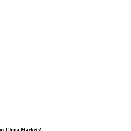
na Markets)