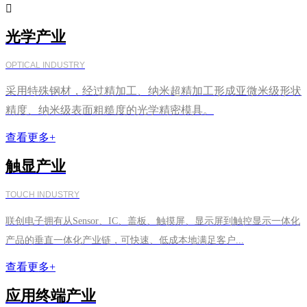

光学产业
OPTICAL INDUSTRY
采用特殊钢材，经过精加工、纳米超精加工形成亚微米级形状
精度、纳米级表面粗糙度的光学精密模具。
查看更多+
触显产业
TOUCH INDUSTRY
联创电子拥有从Sensor、IC、盖板、触摸屏、显示屏到触控显示一体化
产品的垂直一体化产业链，可快速、低成本地满足客户...
查看更多+
应用终端产业