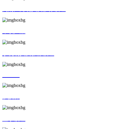
高清广角镜头及影像模组
车载产品
手机镜头及影像模组
AR/VR
触摸屏
显示模组