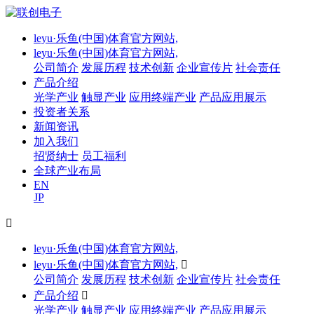
leyu·乐鱼(中国)体育官方网站,
leyu·乐鱼(中国)体育官方网站,
公司简介
发展历程
技术创新
企业宣传片
社会责任
产品介绍
光学产业
触显产业
应用终端产业
产品应用展示
投资者关系
新闻资讯
加入我们
招贤纳士
员工福利
全球产业布局
EN
JP

leyu·乐鱼(中国)体育官方网站,
leyu·乐鱼(中国)体育官方网站,

公司简介
发展历程
技术创新
企业宣传片
社会责任
产品介绍

光学产业
触显产业
应用终端产业
产品应用展示