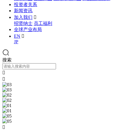
投资者关系
新闻资讯
加入我们

招贤纳士
员工福利
全球产业布局
EN

JP
搜索


